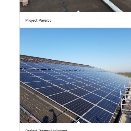
Project Pavelco
Project Raamsdonksveer