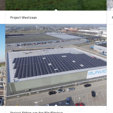
Project Westzaan
Project Alphen aan den Rijn Rijnvicus