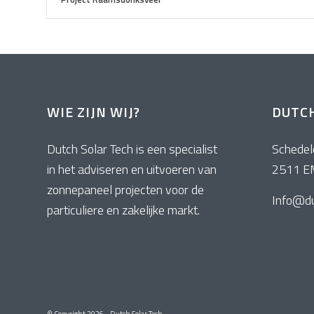
WIE ZIJN WIJ?
DUTCH
Dutch Solar Tech is een specialist
Schedel
in het adviseren en uitvoeren van
2511 E
zonnepaneel projecten voor de
Info@du
particuliere en zakelijke markt.
© Copyright
2026 - Dutch Solar Tech